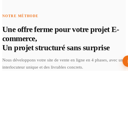
NOTRE MÉTHODE
Une offre ferme pour votre projet E-
commerce,
Un projet structuré sans surprise
Nous développons votre site de vente en ligne en 4 phases, avec un
interlocuteur unique et des livrables concrets.
01
Analyse & périmètre
Visite de votre entreprise, compréhension de vos spécificités.
Vous recevez un cadrage précis : besoins, architecture, budget.