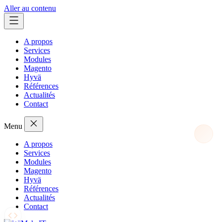
Aller au contenu
A propos
Services
Modules
Magento
Hyvä
Références
Actualités
Contact
Menu
A propos
Services
Modules
Magento
Hyvä
Références
Actualités
Contact