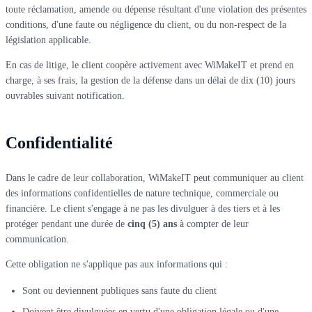
toute réclamation, amende ou dépense résultant d'une violation des présentes
conditions, d'une faute ou négligence du client, ou du non-respect de la
législation applicable.
En cas de litige, le client coopère activement avec WiMakeIT et prend en
charge, à ses frais, la gestion de la défense dans un délai de dix (10) jours
ouvrables suivant notification.
Confidentialité
Dans le cadre de leur collaboration, WiMakeIT peut communiquer au client
des informations confidentielles de nature technique, commerciale ou
financière. Le client s'engage à ne pas les divulguer à des tiers et à les
protéger pendant une durée de
cinq (5) ans
à compter de leur
communication.
Cette obligation ne s'applique pas aux informations qui :
Sont ou deviennent publiques sans faute du client
Doivent être divulguées en vertu d'une obligation légale ou d'une