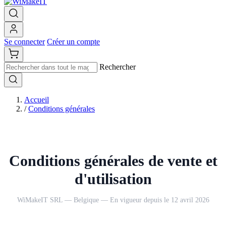
Se connecter
Créer un compte
Rechercher
Accueil
/
Conditions générales
Conditions générales de vente et
d'utilisation
WiMakeIT SRL — Belgique — En vigueur depuis le 12 avril 2026