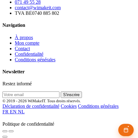
071 49 55 28
contact@wimakeit.com
TVA BE0740 885 802
Navigation
À propos
Mon compte
Contact
Confidentialité
Conditions générales
Newsletter
Restez informé
S'inscrire
© 2019 - 2026 WiMakeIT. Tous droits réservés.
Déclaration de confidentialité
Cookies
Conditions générales
FR
EN
NL
Politique de confidentialité