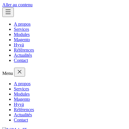
Aller au contenu
A propos
Services
Modules
Magento
Hyvä
Références
Actualités
Contact
Menu
A propos
Services
Modules
Magento
Hyvä
Références
Actualités
Contact