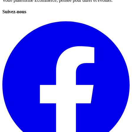
Votre plateforme Ecommerce, pensée pour durer et évoluer.
Suivez-nous