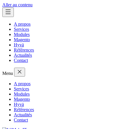
Aller au contenu
A propos
Services
Modules
Magento
Hyvä
Références
Actualités
Contact
Menu
A propos
Services
Modules
Magento
Hyvä
Références
Actualités
Contact