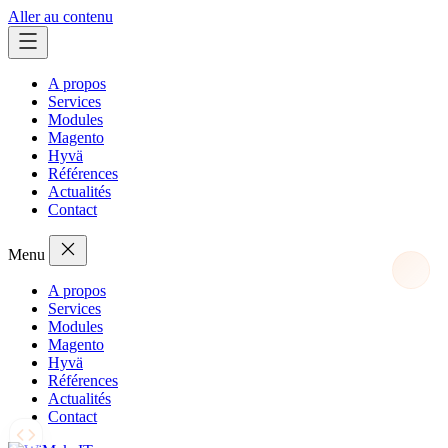
Aller au contenu
A propos
Services
Modules
Magento
Hyvä
Références
Actualités
Contact
Menu
A propos
Services
Modules
Magento
Hyvä
Références
Actualités
Contact