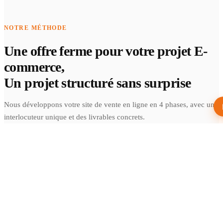
NOTRE MÉTHODE
Une offre ferme pour votre projet E-
commerce,
Un projet structuré sans surprise
Nous développons votre site de vente en ligne en 4 phases, avec un
interlocuteur unique et des livrables concrets.
01
Analyse & périmètre
Visite de votre entreprise, compréhension de vos spécificités.
Vous recevez un cadrage précis : besoins, architecture, budget.