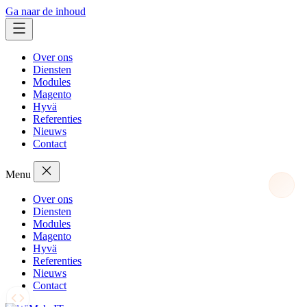
Ga naar de inhoud
Over ons
Diensten
Modules
Magento
Hyvä
Referenties
Nieuws
Contact
Menu
Over ons
Diensten
Modules
Magento
Hyvä
Referenties
Nieuws
Contact