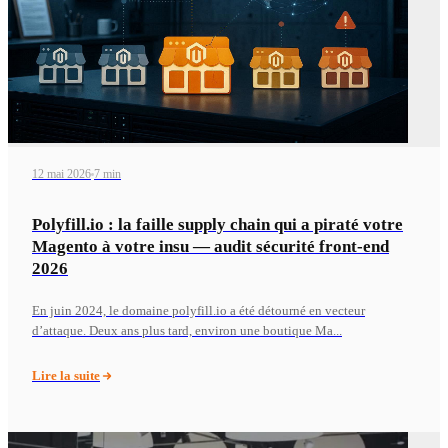
12 mai 2026
7 min
Polyfill.io : la faille supply chain qui a piraté votre
Magento à votre insu — audit sécurité front-end
2026
En juin 2024, le domaine polyfill.io a été détourné en vecteur
d’attaque. Deux ans plus tard, environ une boutique Ma...
Lire la suite