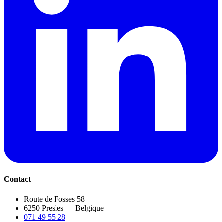
Contact
Route de Fosses 58
6250 Presles — Belgique
071 49 55 28