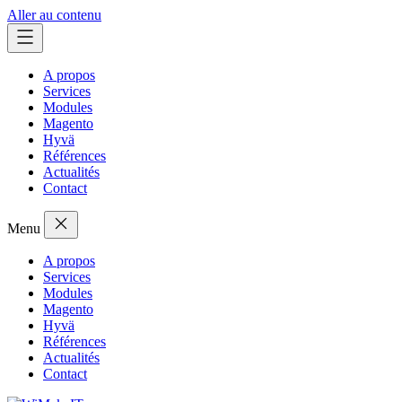
Aller au contenu
A propos
Services
Modules
Magento
Hyvä
Références
Actualités
Contact
Menu
A propos
Services
Modules
Magento
Hyvä
Références
Actualités
Contact