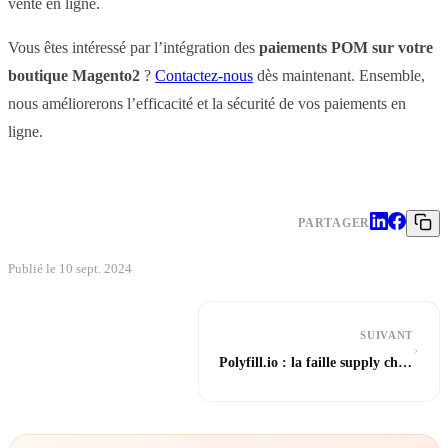
vente en ligne.
Vous êtes intéressé par l’intégration des
paiements POM sur votre
boutique Magento2
?
Contactez-nous
dès maintenant. Ensemble,
nous améliorerons l’efficacité et la sécurité de vos paiements en
ligne.
PARTAGER
Publié le 10 sept. 2024
SUIVANT
Polyfill.io : la faille supply chain qui a piraté votre Magento à votre insu — audit sécurité front-end 2026