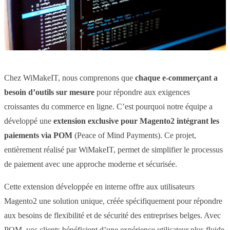
Chez WiMakeIT, nous comprenons que
chaque e-commerçant a
besoin d’outils sur mesure
pour répondre aux exigences
croissantes du commerce en ligne. C’est pourquoi notre équipe a
développé une
extension exclusive pour Magento2 intégrant les
paiements via POM
(Peace of Mind Payments). Ce projet,
entièrement réalisé par WiMakeIT, permet de simplifier le processus
de paiement avec une approche moderne et sécurisée.
Cette extension développée en interne offre aux utilisateurs
Magento2 une solution unique, créée spécifiquement pour répondre
aux besoins de flexibilité et de sécurité des entreprises belges. Avec
POM, vos clients bénéficient d’une expérience utilisateur plus fluide