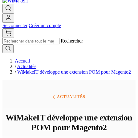
Se connecter
Créer un compte
Rechercher
Accueil
/
Actualités
/
WiMakeIT développe une extension POM pour Magento2
ACTUALITÉS
WiMakeIT développe une extension
POM pour Magento2