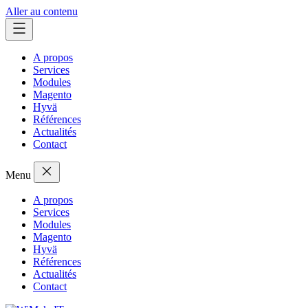
Aller au contenu
A propos
Services
Modules
Magento
Hyvä
Références
Actualités
Contact
Menu
A propos
Services
Modules
Magento
Hyvä
Références
Actualités
Contact