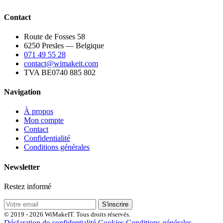
Contact
Route de Fosses 58
6250 Presles — Belgique
071 49 55 28
contact@wimakeit.com
TVA BE0740 885 802
Navigation
À propos
Mon compte
Contact
Confidentialité
Conditions générales
Newsletter
Restez informé
S'inscrire
© 2019 - 2026 WiMakeIT. Tous droits réservés.
Déclaration de confidentialité
Cookies
Conditions générales