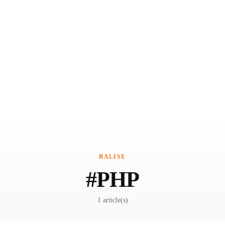
BALISE
#PHP
1 article(s)