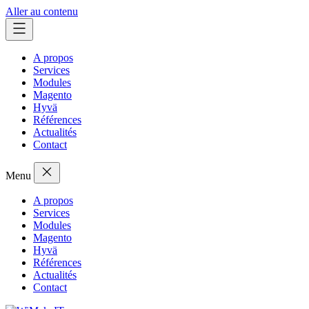
Aller au contenu
A propos
Services
Modules
Magento
Hyvä
Références
Actualités
Contact
Menu
A propos
Services
Modules
Magento
Hyvä
Références
Actualités
Contact