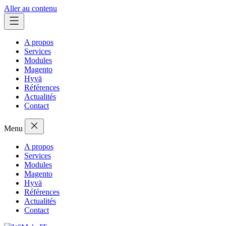
Aller au contenu
A propos
Services
Modules
Magento
Hyvä
Références
Actualités
Contact
Menu
A propos
Services
Modules
Magento
Hyvä
Références
Actualités
Contact