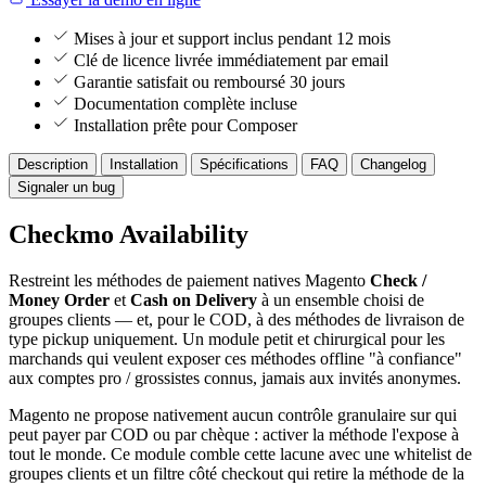
Mises à jour et support inclus pendant 12 mois
Clé de licence livrée immédiatement par email
Garantie satisfait ou remboursé 30 jours
Documentation complète incluse
Installation prête pour Composer
Description
Installation
Spécifications
FAQ
Changelog
Signaler un bug
Checkmo Availability
Restreint les méthodes de paiement natives Magento
Check /
Money Order
et
Cash on Delivery
à un ensemble choisi de
groupes clients — et, pour le COD, à des méthodes de livraison de
type pickup uniquement. Un module petit et chirurgical pour les
marchands qui veulent exposer ces méthodes offline "à confiance"
aux comptes pro / grossistes connus, jamais aux invités anonymes.
Magento ne propose nativement aucun contrôle granulaire sur qui
peut payer par COD ou par chèque : activer la méthode l'expose à
tout le monde. Ce module comble cette lacune avec une whitelist de
groupes clients et un filtre côté checkout qui retire la méthode de la