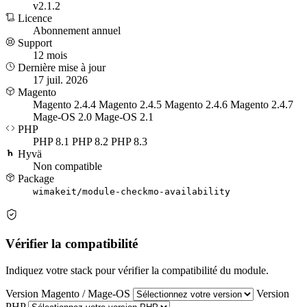
v2.1.2
Licence
Abonnement annuel
Support
12 mois
Dernière mise à jour
17 juil. 2026
Magento
Magento 2.4.4
Magento 2.4.5
Magento 2.4.6
Magento 2.4.7
Mage-OS 2.0
Mage-OS 2.1
PHP
PHP 8.1
PHP 8.2
PHP 8.3
Hyvä
Non compatible
Package
wimakeit/module-checkmo-availability
Vérifier la compatibilité
Indiquez votre stack pour vérifier la compatibilité du module.
Version Magento / Mage-OS
Version
PHP