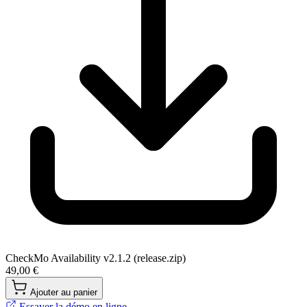
CheckMo Availability v2.1.2 (release.zip)
49,00 €
Ajouter au panier
Essayer la démo en ligne