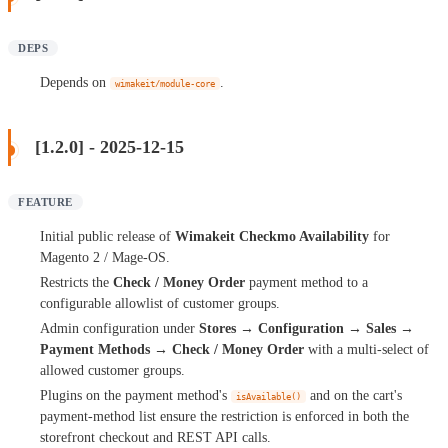
DEPS
Depends on
.
wimakeit/module-core
[1.2.0] - 2025-12-15
FEATURE
Initial public release of
Wimakeit Checkmo Availability
for
Magento 2 / Mage-OS.
Restricts the
Check / Money Order
payment method to a
configurable allowlist of customer groups.
Admin configuration under
Stores → Configuration → Sales →
Payment Methods → Check / Money Order
with a multi-select of
allowed customer groups.
Plugins on the payment method's
and on the cart's
isAvailable()
payment-method list ensure the restriction is enforced in both the
storefront checkout and REST API calls.