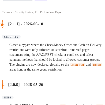
Categories: Security, Feature, Fix, Perf, Admin, Deps.
[2.1.1] - 2026-06-10
SECURITY
Closed a bypass where the Check/Money Order and Cash on Delivery
restrictions were only enforced on storefront-rendered pages:
customers using the AJAX/REST checkout could see and select
payment methods that should be locked to allowed customer groups.
The plugins are now declared globally so the
and
webapi_rest
graphql
areas honour the same group restriction.
[2.0.9] - 2026-05-26
DEPS