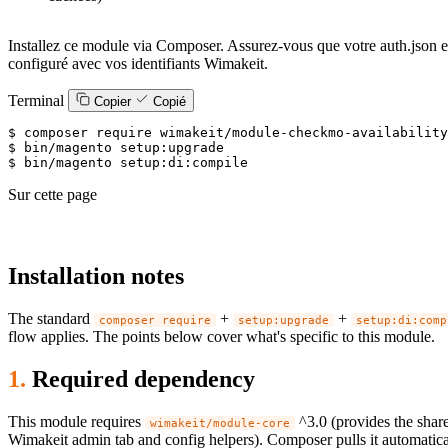
Installez ce module via Composer. Assurez-vous que votre auth.json e
configuré avec vos identifiants Wimakeit.
Terminal
Copier
Copié
$ 
$ 
$ 
bin/magento setup:di:compile
Sur cette page
Installation notes
The standard
+
+
composer require
setup:upgrade
setup:di:comp
flow applies. The points below cover what's specific to this module.
Required dependency
This module requires
^3.0 (provides the shar
wimakeit/module-core
Wimakeit admin tab and config helpers). Composer pulls it automatic