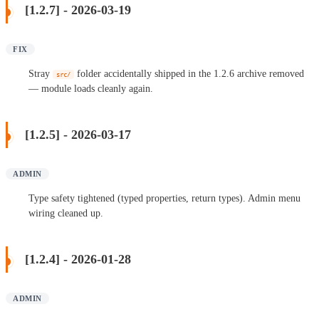
[1.2.7] - 2026-03-19
FIX
Stray
folder accidentally shipped in the 1.2.6 archive removed
src/
— module loads cleanly again.
[1.2.5] - 2026-03-17
ADMIN
Type safety tightened (typed properties, return types). Admin menu
wiring cleaned up.
[1.2.4] - 2026-01-28
ADMIN