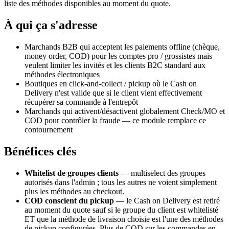
liste des méthodes disponibles au moment du quote.
À qui ça s'adresse
Marchands B2B qui acceptent les paiements offline (chèque,
money order, COD) pour les comptes pro / grossistes mais
veulent limiter les invités et les clients B2C standard aux
méthodes électroniques
Boutiques en click-and-collect / pickup où le Cash on
Delivery n'est valide que si le client vient effectivement
récupérer sa commande à l'entrepôt
Marchands qui activent/désactivent globalement Check/MO et
COD pour contrôler la fraude — ce module remplace ce
contournement
Bénéfices clés
Whitelist de groupes clients
— multiselect des groupes
autorisés dans l'admin ; tous les autres ne voient simplement
plus les méthodes au checkout.
COD conscient du pickup
— le Cash on Delivery est retiré
au moment du quote sauf si le groupe du client est whitelisté
ET que la méthode de livraison choisie est l'une des méthodes
de pickup configurées. Plus de COD sur les commandes en