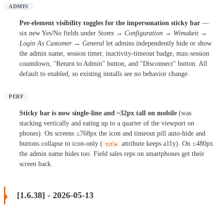
ADMIN
Per-element visibility toggles for the impersonation sticky bar
—
six new Yes/No fields under
Stores → Configuration → Wimakeit →
Login As Customer → General
let admins independently hide or show
the admin name, session timer, inactivity-timeout badge, max-session
countdown, "Return to Admin" button, and "Disconnect" button. All
default to enabled, so existing installs see no behavior change.
PERF
Sticky bar is now single-line and ~32px tall on mobile
(was
stacking vertically and eating up to a quarter of the viewport on
phones). On screens ≤768px the icon and timeout pill auto-hide and
buttons collapse to icon-only (
attribute keeps a11y). On ≤480px
title
the admin name hides too. Field sales reps on smartphones get their
screen back.
[1.6.38] - 2026-05-13