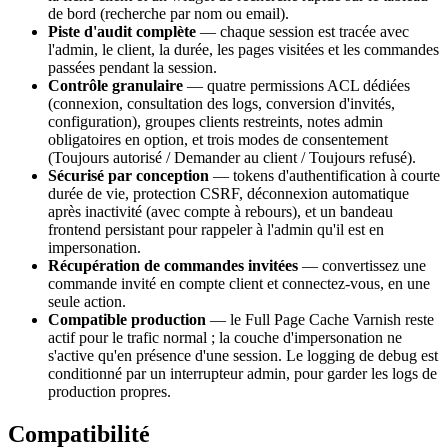
de bord (recherche par nom ou email).
Piste d'audit complète
— chaque session est tracée avec
l'admin, le client, la durée, les pages visitées et les commandes
passées pendant la session.
Contrôle granulaire
— quatre permissions ACL dédiées
(connexion, consultation des logs, conversion d'invités,
configuration), groupes clients restreints, notes admin
obligatoires en option, et trois modes de consentement
(Toujours autorisé / Demander au client / Toujours refusé).
Sécurisé par conception
— tokens d'authentification à courte
durée de vie, protection CSRF, déconnexion automatique
après inactivité (avec compte à rebours), et un bandeau
frontend persistant pour rappeler à l'admin qu'il est en
impersonation.
Récupération de commandes invitées
— convertissez une
commande invité en compte client et connectez-vous, en une
seule action.
Compatible production
— le Full Page Cache Varnish reste
actif pour le trafic normal ; la couche d'impersonation ne
s'active qu'en présence d'une session. Le logging de debug est
conditionné par un interrupteur admin, pour garder les logs de
production propres.
Compatibilité