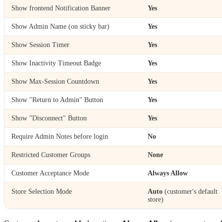
Show frontend Notification Banner
Yes
Show Admin Name (on sticky bar)
Yes
Show Session Timer
Yes
Show Inactivity Timeout Badge
Yes
Show Max-Session Countdown
Yes
Show "Return to Admin" Button
Yes
Show "Disconnect" Button
Yes
Require Admin Notes before login
No
Restricted Customer Groups
None
Customer Acceptance Mode
Always Allow
Store Selection Mode
Auto
(customer's default
store)