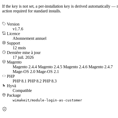
If the key is not set, a per-installation key is derived automatically — 
action required for standard installs.
Version
v1.7.6
Licence
Abonnement annuel
Support
12 mois
Dernière mise à jour
17 juil. 2026
Magento
Magento 2.4.4
Magento 2.4.5
Magento 2.4.6
Magento 2.4.7
Mage-OS 2.0
Mage-OS 2.1
PHP
PHP 8.1
PHP 8.2
PHP 8.3
Hyvä
Compatible
Package
wimakeit/module-login-as-customer