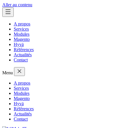
Aller au contenu
A propos
Services
Modules
Magento
Hyvä
Références
Actualités
Contact
Menu
A propos
Services
Modules
Magento
Hyvä
Références
Actualités
Contact