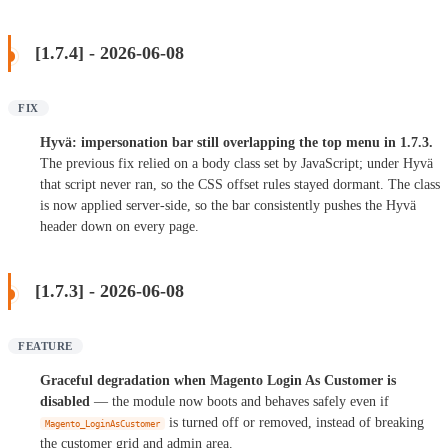
[1.7.4] - 2026-06-08
FIX
Hyvä: impersonation bar still overlapping the top menu in 1.7.3.
The previous fix relied on a body class set by JavaScript; under Hyvä
that script never ran, so the CSS offset rules stayed dormant. The class
is now applied server-side, so the bar consistently pushes the Hyvä
header down on every page.
[1.7.3] - 2026-06-08
FEATURE
Graceful degradation when Magento Login As Customer is
disabled
— the module now boots and behaves safely even if
is turned off or removed, instead of breaking
Magento_LoginAsCustomer
the customer grid and admin area.