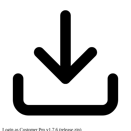
Login as Customer Pro v1.7.6 (release.zip)