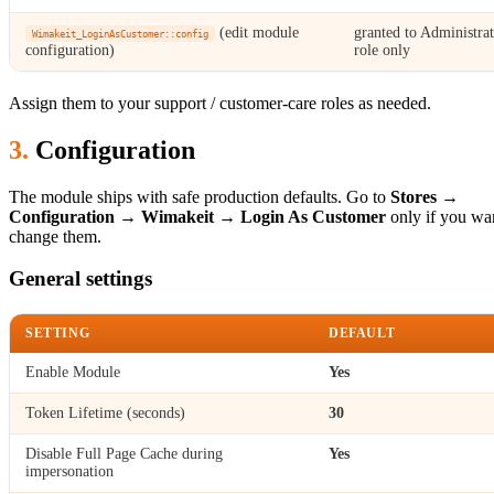
(edit module
granted to Administra
Wimakeit_LoginAsCustomer::config
configuration)
role only
Assign them to your support / customer-care roles as needed.
Configuration
The module ships with safe production defaults. Go to
Stores →
Configuration → Wimakeit → Login As Customer
only if you wan
change them.
General settings
SETTING
DEFAULT
Enable Module
Yes
Token Lifetime (seconds)
30
Disable Full Page Cache during
Yes
impersonation