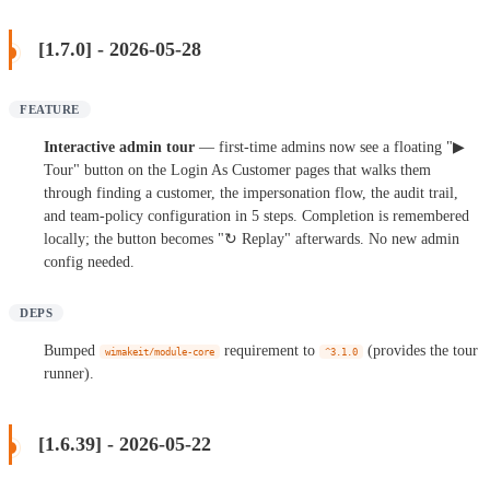
[1.7.0] - 2026-05-28
FEATURE
Interactive admin tour
— first-time admins now see a floating "▶
Tour" button on the Login As Customer pages that walks them
through finding a customer, the impersonation flow, the audit trail,
and team-policy configuration in 5 steps. Completion is remembered
locally; the button becomes "↻ Replay" afterwards. No new admin
config needed.
DEPS
Bumped
requirement to
(provides the tour
wimakeit/module-core
^3.1.0
runner).
[1.6.39] - 2026-05-22