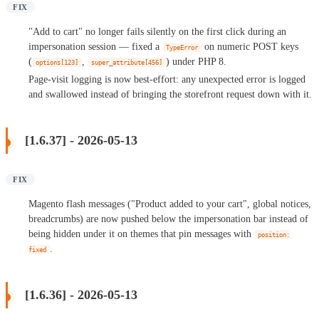
FIX
"Add to cart" no longer fails silently on the first click during an
impersonation session — fixed a
on numeric POST keys
TypeError
(
,
) under PHP 8.
options[123]
super_attribute[456]
Page-visit logging is now best-effort: any unexpected error is logged
and swallowed instead of bringing the storefront request down with it.
[1.6.37] - 2026-05-13
FIX
Magento flash messages ("Product added to your cart", global notices,
breadcrumbs) are now pushed below the impersonation bar instead of
being hidden under it on themes that pin messages with
position:
.
fixed
[1.6.36] - 2026-05-13