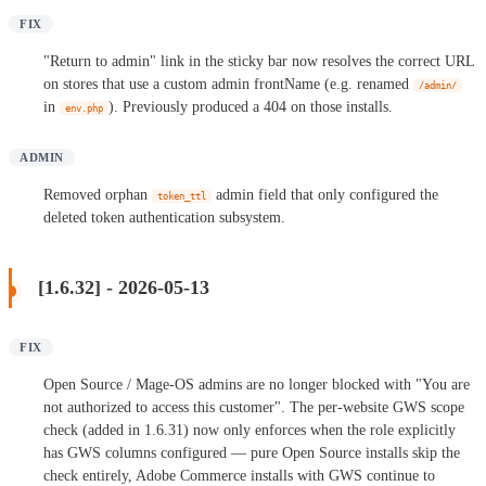
FIX
"Return to admin" link in the sticky bar now resolves the correct URL
on stores that use a custom admin frontName (e.g. renamed
/admin/
in
). Previously produced a 404 on those installs.
env.php
ADMIN
Removed orphan
admin field that only configured the
token_ttl
deleted token authentication subsystem.
[1.6.32] - 2026-05-13
FIX
Open Source / Mage-OS admins are no longer blocked with "You are
not authorized to access this customer". The per-website GWS scope
check (added in 1.6.31) now only enforces when the role explicitly
has GWS columns configured — pure Open Source installs skip the
check entirely, Adobe Commerce installs with GWS continue to