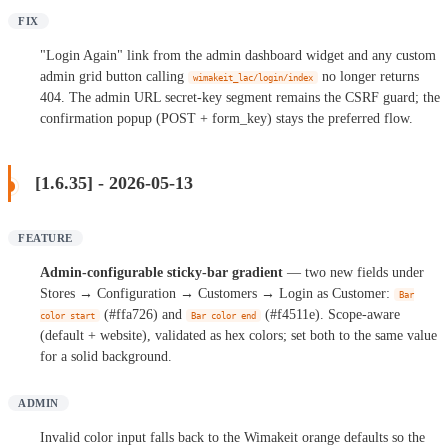
FIX
"Login Again" link from the admin dashboard widget and any custom
admin grid button calling
no longer returns
wimakeit_lac/login/index
404. The admin URL secret-key segment remains the CSRF guard; the
confirmation popup (POST + form_key) stays the preferred flow.
[1.6.35] - 2026-05-13
FEATURE
Admin-configurable sticky-bar gradient
— two new fields under
Stores → Configuration → Customers → Login as Customer:
Bar
(#ffa726) and
(#f4511e). Scope-aware
color start
Bar color end
(default + website), validated as hex colors; set both to the same value
for a solid background.
ADMIN
Invalid color input falls back to the Wimakeit orange defaults so the