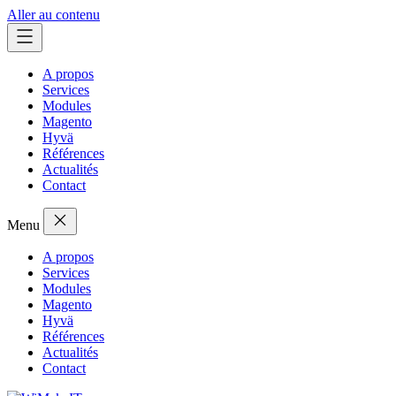
Aller au contenu
A propos
Services
Modules
Magento
Hyvä
Références
Actualités
Contact
Menu
A propos
Services
Modules
Magento
Hyvä
Références
Actualités
Contact