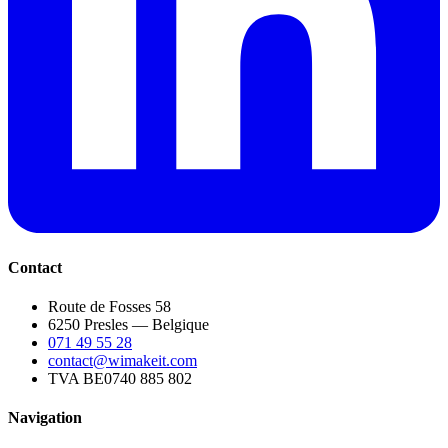
Contact
Route de Fosses 58
6250 Presles — Belgique
071 49 55 28
contact@wimakeit.com
TVA BE0740 885 802
Navigation