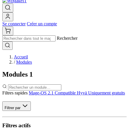
Se connecter
Créer un compte
Rechercher
Accueil
/
Modules
Modules
1
Filtres rapides
Mage-OS 2.1
Compatible Hyvä
Uniquement gratuits
Filtrer par
Filtres actifs