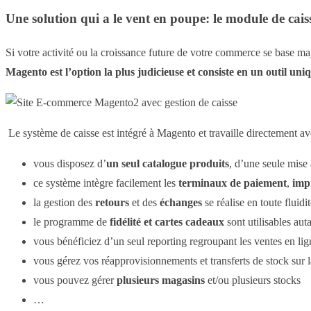
Une solution qui a le vent en poupe: le module de cais
Si votre activité ou la croissance future de votre commerce se base ma
Magento
est l’option la plus judicieuse et consiste en un outil un
Le système de caisse est intégré à Magento et travaille directement 
vous disposez d’
un seul catalogue produits
, d’une seule mise 
ce système intègre facilement les
terminaux de paiement
,
imp
la gestion des
retours
et des
échanges
se réalise en toute fluidit
le programme de
fidélité et cartes cadeaux
sont utilisables aut
vous bénéficiez d’un seul reporting regroupant les ventes en lig
vous gérez vos réapprovisionnements et transferts de stock sur l
vous pouvez gérer
plusieurs magasins
et/ou plusieurs stocks
…