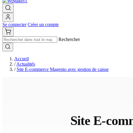
Se connecter
Créer un compte
Rechercher
Accueil
/
Actualités
/
Site E-commerce Magento avec gestion de caisse
Site E-comm