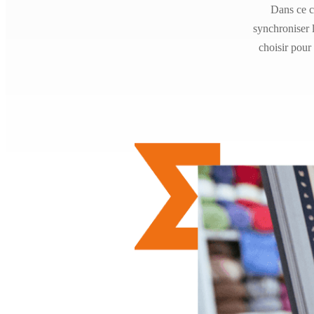
Dans ce co
synchroniser 
choisir pour