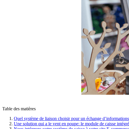
Table des matières
Quel système de liaison choisir pour un échange d’informations
Une solution qui a le vent en poupe: le module de caisse intégr
Nous intégrons votre système de caisse à votre site E-commer