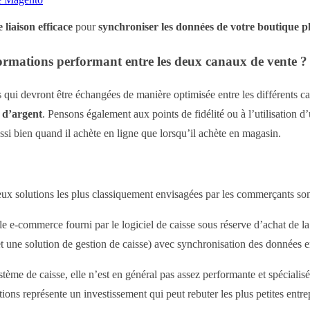
e liaison efficace
pour
synchroniser les données de votre boutique 
formations performant entre les deux canaux de vente ?
s qui devront être échangées de manière optimisée entre les différents 
 d’argent
. Pensons également aux points de fidélité ou à l’utilisation
ssi bien quand il achète en ligne que lorsqu’il achète en magasin.
eux solutions les plus classiquement envisagées par les commerçants sont
 e-commerce fourni par le logiciel de caisse sous réserve d’achat de la 
t une solution de gestion de caisse) avec synchronisation des données en
système de caisse, elle n’est en général pas assez performante et spéciali
ions représente un investissement qui peut rebuter les plus petites entre