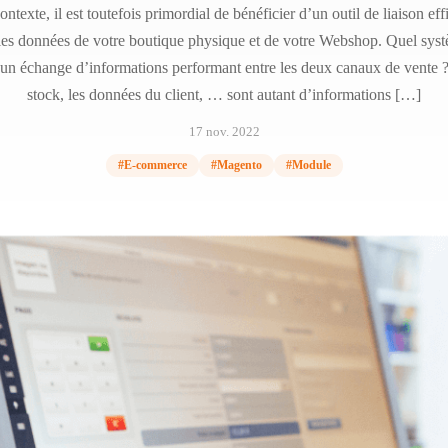
ntexte, il est toutefois primordial de bénéficier d’un outil de liaison ef
les données de votre boutique physique et de votre Webshop. Quel syst
 un échange d’informations performant entre les deux canaux de vente ?
stock, les données du client, … sont autant d’informations […]
17 nov. 2022
#E-commerce
#Magento
#Module