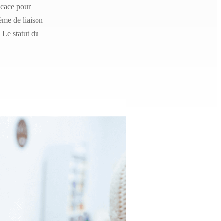
ficace pour
ème de liaison
 Le statut du