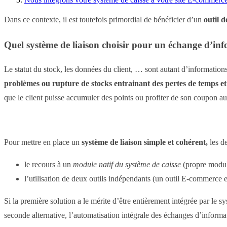
Dans ce contexte, il est toutefois primordial de bénéficier d’un
outil d
Quel système de liaison choisir pour un échange d’in
Le statut du stock, les données du client, … sont autant d’information
problèmes ou rupture de stocks entrainant des pertes de temps et
que le client puisse accumuler des points ou profiter de son coupon au
Pour mettre en place un
système de liaison simple et cohérent,
les d
le recours à un
module natif du système de caisse
(propre module
l’utilisation de deux outils indépendants (un outil E-commerce e
Si la première solution a le mérite d’être entièrement intégrée par le 
seconde alternative, l’automatisation intégrale des échanges d’informat