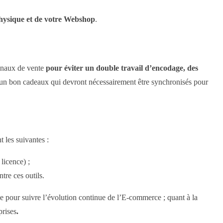
physique et de votre Webshop
.
canaux de vente
pour éviter un double travail d’encodage, des
 d’un bon cadeaux qui devront nécessairement être synchronisés pour
 les suivantes :
licence) ;
tre ces outils.
sée pour suivre l’évolution continue de l’E-commerce ; quant à la
prises
.