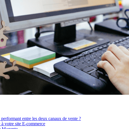
 performant entre les deux canaux de vente ?
é à votre site E-commerce
ce Magento