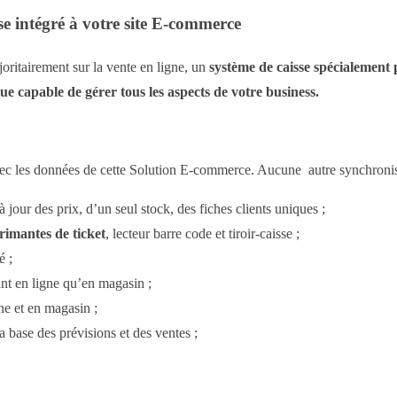
se intégré à votre site E-commerce
joritairement sur la vente en ligne, un
système de caisse spécialement
ique capable de gérer tous les aspects de votre business.
avec les données de cette Solution E-commerce. Aucune autre synchronisa
à jour des prix, d’un seul stock, des fiches clients uniques ;
rimantes de ticket
, lecteur barre code et tiroir-caisse ;
é ;
ant en ligne qu’en magasin ;
ne et en magasin ;
a base des prévisions et des ventes ;