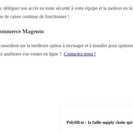
déléguer son accès en toute sécurité à votre équipe et la motiver en lui c
me de caisse continue de fonctionner !
E-commerce Magento
nseillent sur la meilleure option à envisager et à installer pour optimi
ez améliorer vos ventes en ligne ?
Contactez-nous !