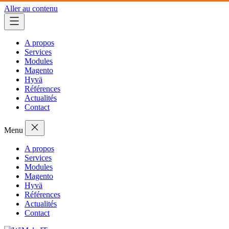
Aller au contenu
A propos
Services
Modules
Magento
Hyvä
Références
Actualités
Contact
Menu
A propos
Services
Modules
Magento
Hyvä
Références
Actualités
Contact