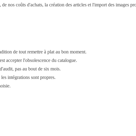
 de nos coûts d'achats, la création des articles et l'import des images p
ition de tout remettre à plat au bon moment.
est accepter l'obsolescence du catalogue.
'audit, pas au bout de six mois.
es intégrations sont propres.
oisie.