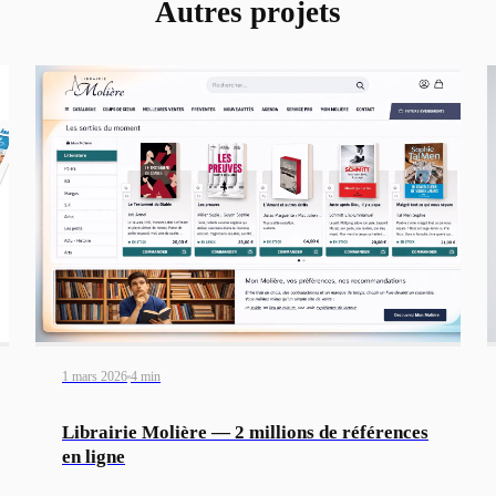
Autres projets
1 mars 2026
4 min
Librairie Molière — 2 millions de références
en ligne