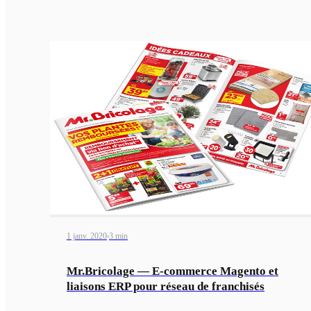
1 janv. 2020
3 min
Mr.Bricolage — E-commerce Magento et
liaisons ERP pour réseau de franchisés