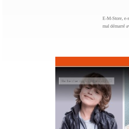
E-M-Store, e-
mal démarré av