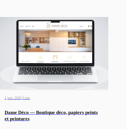
1 janv. 2020
3 min
Dame Déco — Boutique déco, papiers peints
et peintures