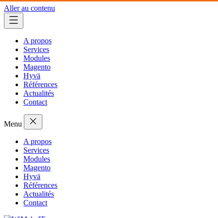
Aller au contenu
A propos
Services
Modules
Magento
Hyvä
Références
Actualités
Contact
Menu
A propos
Services
Modules
Magento
Hyvä
Références
Actualités
Contact