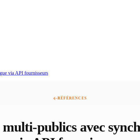
gue via API fournisseurs
RÉFÉRENCES
ulti-publics avec synchr