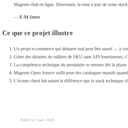
Magento était en ligne. Désormais, la mise à jour de notre stock,
—
E-M-Store
Ce que ce projet illustre
Un projet e-commerce qui démarre mal peut être sauvé — à cond
Gérer des dizaines de milliers de SKU sans API fournisseurs, c'
La compétence technique du prestataire se mesure dès la phase d
Magento Open Source suffit pour des catalogues massifs quand l
L'écoute client fait autant la différence que la stack technique ch
Publié le 1 janv. 2020