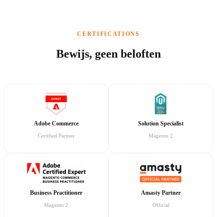
CERTIFICATIONS
Bewijs, geen beloften
Adobe Commerce
Solution Specialist
Certified Partner
Magento 2
Business Practitioner
Amasty Partner
Magento 2
Official