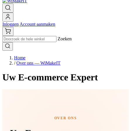
Inloggen
Account aanmaken
Zoeken
Home
/
Over ons — WiMakeIT
Uw E-commerce Expert
OVER ONS