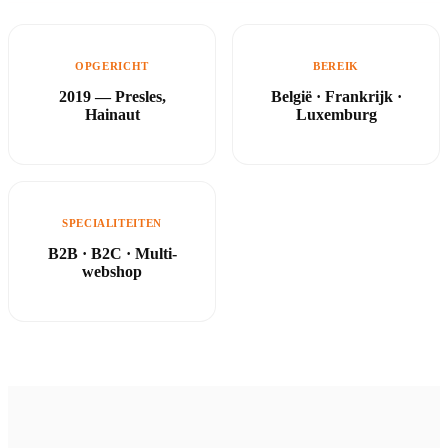
OPGERICHT
BEREIK
2019 — Presles,
België · Frankrijk ·
Hainaut
Luxemburg
SPECIALITEITEN
B2B · B2C · Multi-
webshop