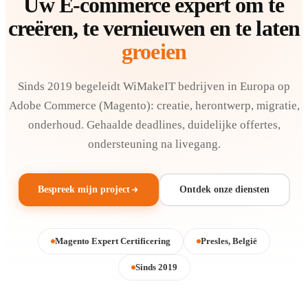
Uw E-commerce expert om te
creëren, te vernieuwen en te laten
groeien
Sinds 2019 begeleidt WiMakeIT bedrijven in Europa op
Adobe Commerce (Magento): creatie, herontwerp, migratie,
onderhoud. Gehaalde deadlines, duidelijke offertes,
ondersteuning na livegang.
Bespreek mijn project
Ontdek onze diensten
Magento Expert Certificering
Presles, België
Sinds 2019