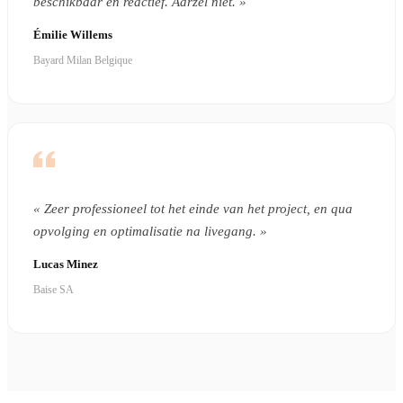
beschikbaar en reactief. Aarzel niet. »
Émilie Willems
Bayard Milan Belgique
« Zeer professioneel tot het einde van het project, en qua
opvolging en optimalisatie na livegang. »
Lucas Minez
Baise SA