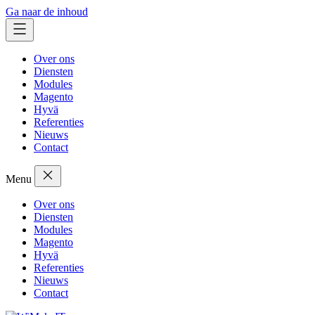
Ga naar de inhoud
Over ons
Diensten
Modules
Magento
Hyvä
Referenties
Nieuws
Contact
Menu
Over ons
Diensten
Modules
Magento
Hyvä
Referenties
Nieuws
Contact