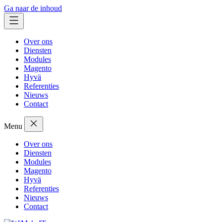
Ga naar de inhoud
Over ons
Diensten
Modules
Magento
Hyvä
Referenties
Nieuws
Contact
Menu
Over ons
Diensten
Modules
Magento
Hyvä
Referenties
Nieuws
Contact