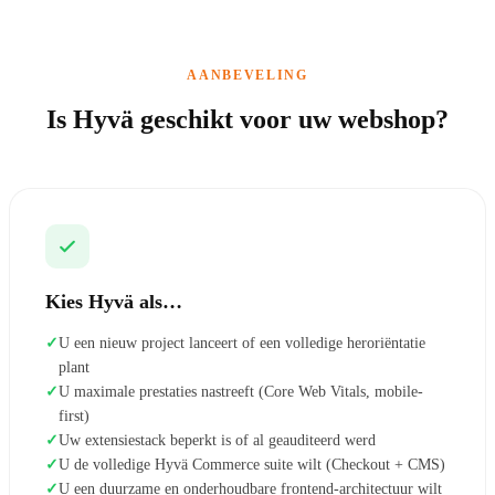
AANBEVELING
Is Hyvä geschikt voor uw webshop?
Kies Hyvä als…
✓
U een nieuw project lanceert of een volledige heroriëntatie
plant
✓
U maximale prestaties nastreeft (Core Web Vitals, mobile-
first)
✓
Uw extensiestack beperkt is of al geauditeerd werd
✓
U de volledige Hyvä Commerce suite wilt (Checkout + CMS)
✓
U een duurzame en onderhoudbare frontend-architectuur wilt