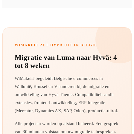
WIMAKEIT ZET HYVÄ UIT IN BELGIË
Migratie van Luma naar Hyvä: 4
tot 8 weken
WiMakeIT begeleidt Belgische e-commerces in
Wallonië, Brussel en Vlaanderen bij de migratie en
ontwikkeling van Hyvä Theme. Compatibiliteitsaudit
extensies, frontend-ontwikkeling, ERP-integratie
(Mercator, Dynamics AX, SAP, Odoo), productie-uitrol.
Alle projecten worden op afstand beheerd. Een gesprek
van 30 minuten volstaat om uw migratie te bespreken.