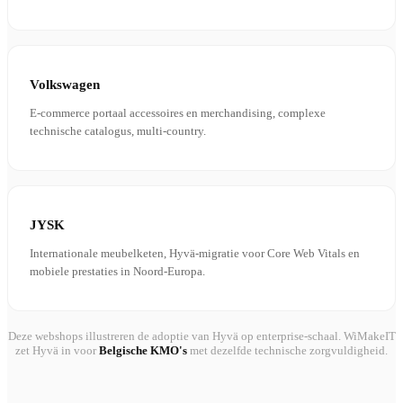
Volkswagen
E-commerce portaal accessoires en merchandising, complexe
technische catalogus, multi-country.
JYSK
Internationale meubelketen, Hyvä-migratie voor Core Web Vitals en
mobiele prestaties in Noord-Europa.
Deze webshops illustreren de adoptie van Hyvä op enterprise-schaal. WiMakeIT
zet Hyvä in voor
Belgische KMO's
met dezelfde technische zorgvuldigheid.