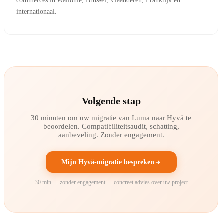
commerces in Wallonië, Brussel, Vlaanderen, Frankrijk en
internationaal.
Volgende stap
30 minuten om uw migratie van Luma naar Hyvä te
beoordelen. Compatibiliteitsaudit, schatting,
aanbeveling. Zonder engagement.
Mijn Hyvä-migratie bespreken
30 min — zonder engagement — concreet advies over uw project