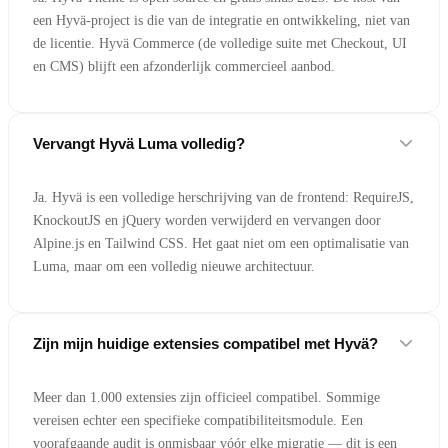
een Hyvä-project is die van de integratie en ontwikkeling, niet van
de licentie. Hyvä Commerce (de volledige suite met Checkout, UI
en CMS) blijft een afzonderlijk commercieel aanbod.
Vervangt Hyvä Luma volledig?
Ja. Hyvä is een volledige herschrijving van de frontend: RequireJS,
KnockoutJS en jQuery worden verwijderd en vervangen door
Alpine.js en Tailwind CSS. Het gaat niet om een optimalisatie van
Luma, maar om een volledig nieuwe architectuur.
Zijn mijn huidige extensies compatibel met Hyvä?
Meer dan 1.000 extensies zijn officieel compatibel. Sommige
vereisen echter een specifieke compatibiliteitsmodule. Een
voorafgaande audit is onmisbaar vóór elke migratie — dit is een