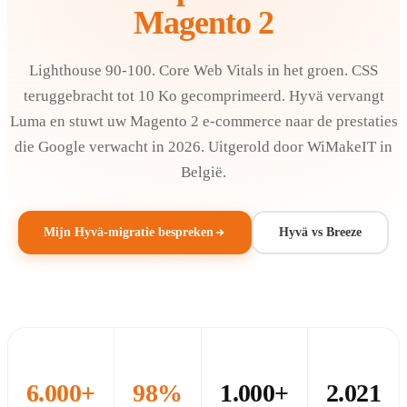
Magento 2
Lighthouse 90-100. Core Web Vitals in het groen. CSS
teruggebracht tot 10 Ko gecomprimeerd. Hyvä vervangt
Luma en stuwt uw Magento 2 e-commerce naar de prestaties
die Google verwacht in 2026. Uitgerold door WiMakeIT in
België.
Mijn Hyvä-migratie bespreken
Hyvä vs Breeze
6.000+
98%
1.000+
2.021