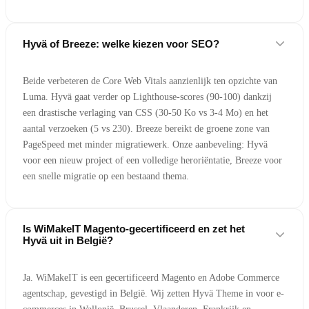
Hyvä of Breeze: welke kiezen voor SEO?
Beide verbeteren de Core Web Vitals aanzienlijk ten opzichte van
Luma. Hyvä gaat verder op Lighthouse-scores (90-100) dankzij
een drastische verlaging van CSS (30-50 Ko vs 3-4 Mo) en het
aantal verzoeken (5 vs 230). Breeze bereikt de groene zone van
PageSpeed met minder migratiewerk. Onze aanbeveling: Hyvä
voor een nieuw project of een volledige heroriëntatie, Breeze voor
een snelle migratie op een bestaand thema.
Is WiMakeIT Magento-gecertificeerd en zet het
Hyvä uit in België?
Ja. WiMakeIT is een gecertificeerd Magento en Adobe Commerce
agentschap, gevestigd in België. Wij zetten Hyvä Theme in voor e-