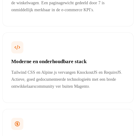
de winkelwagen. Een paginagewicht gedeeld door 7 is
onmiddellijk merkbaar in de e-commerce KPI's.
Moderne en onderhoudbare stack
Tailwind CSS en Alpine.js vervangen KnockoutJS en RequireJS.
Actieve, goed gedocumenteerde technologieën met een brede
ontwikkelaarscommunity ver buiten Magento.