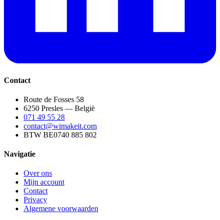
Contact
Route de Fosses 58
6250 Presles — België
071 49 55 28
contact@wimakeit.com
BTW BE0740 885 802
Navigatie
Over ons
Mijn account
Contact
Privacy
Algemene voorwaarden