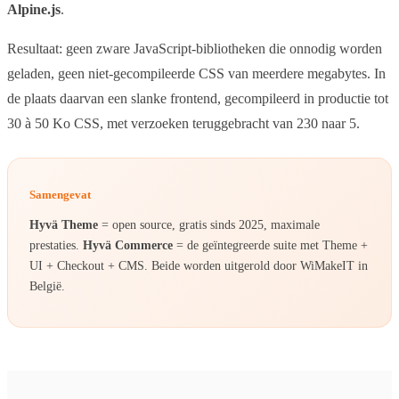
Alpine.js
.
Resultaat: geen zware JavaScript-bibliotheken die onnodig worden
geladen, geen niet-gecompileerde CSS van meerdere megabytes. In
de plaats daarvan een slanke frontend, gecompileerd in productie tot
30 à 50 Ko CSS, met verzoeken teruggebracht van 230 naar 5.
Samengevat
Hyvä Theme
= open source, gratis sinds 2025, maximale
prestaties.
Hyvä Commerce
= de geïntegreerde suite met Theme +
UI + Checkout + CMS. Beide worden uitgerold door WiMakeIT in
België.