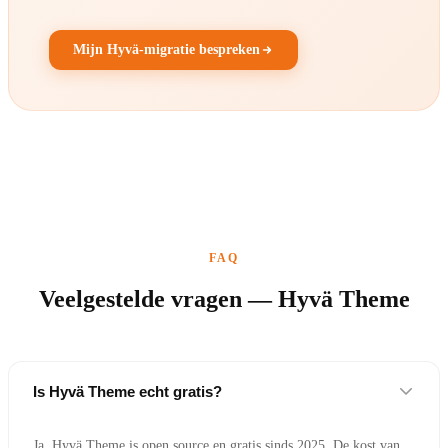
Mijn Hyvä-migratie bespreken
FAQ
Veelgestelde vragen — Hyvä Theme
Is Hyvä Theme echt gratis?
Ja. Hyvä Theme is open source en gratis sinds 2025. De kost van