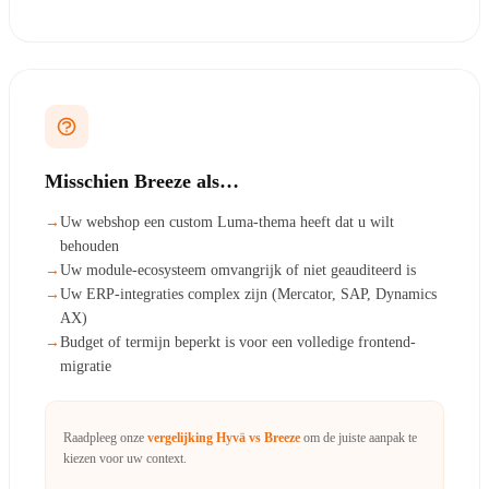
Misschien Breeze als…
→
Uw webshop een custom Luma-thema heeft dat u wilt
behouden
→
Uw module-ecosysteem omvangrijk of niet geauditeerd is
→
Uw ERP-integraties complex zijn (Mercator, SAP, Dynamics
AX)
→
Budget of termijn beperkt is voor een volledige frontend-
migratie
Raadpleeg onze
vergelijking Hyvä vs Breeze
om de juiste aanpak te
kiezen voor uw context.