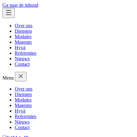
Ga naar de inhoud
Over ons
Diensten
Modules
Magento
Hyvä
Referenties
Nieuws
Contact
Menu
Over ons
Diensten
Modules
Magento
Hyvä
Referenties
Nieuws
Contact