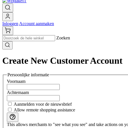
Inloggen
Account aanmaken
Zoeken
Create New Customer Account
Persoonlijke informatie
Voornaam
Achternaam
Aanmelden voor de nieuwsbrief
Allow remote shopping assistance
This allows merchants to "see what you see" and take actions on you