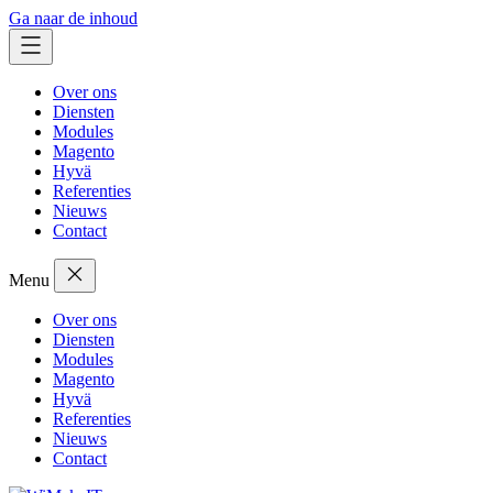
Ga naar de inhoud
Over ons
Diensten
Modules
Magento
Hyvä
Referenties
Nieuws
Contact
Menu
Over ons
Diensten
Modules
Magento
Hyvä
Referenties
Nieuws
Contact