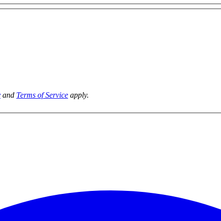
y
and
Terms of Service
apply.