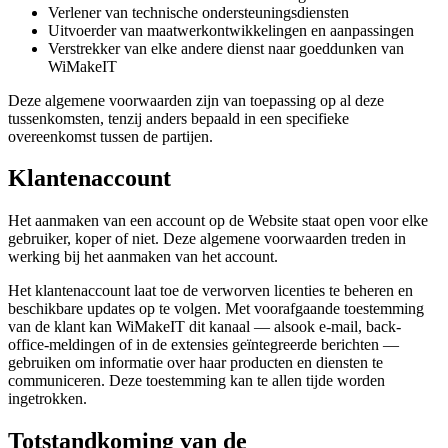
Verlener van technische ondersteuningsdiensten
Uitvoerder van maatwerkontwikkelingen en aanpassingen
Verstrekker van elke andere dienst naar goeddunken van
WiMakeIT
Deze algemene voorwaarden zijn van toepassing op al deze
tussenkomsten, tenzij anders bepaald in een specifieke
overeenkomst tussen de partijen.
Klantenaccount
Het aanmaken van een account op de Website staat open voor elke
gebruiker, koper of niet. Deze algemene voorwaarden treden in
werking bij het aanmaken van het account.
Het klantenaccount laat toe de verworven licenties te beheren en
beschikbare updates op te volgen. Met voorafgaande toestemming
van de klant kan WiMakeIT dit kanaal — alsook e-mail, back-
office-meldingen of in de extensies geïntegreerde berichten —
gebruiken om informatie over haar producten en diensten te
communiceren. Deze toestemming kan te allen tijde worden
ingetrokken.
Totstandkoming van de