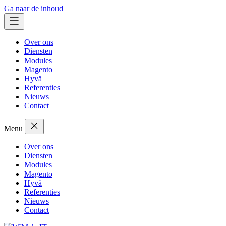
Ga naar de inhoud
Over ons
Diensten
Modules
Magento
Hyvä
Referenties
Nieuws
Contact
Menu
Over ons
Diensten
Modules
Magento
Hyvä
Referenties
Nieuws
Contact