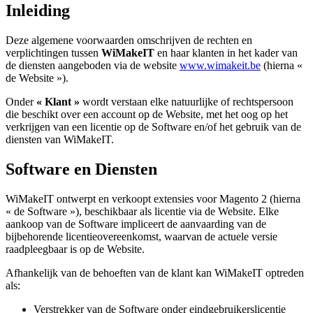
Inleiding
Deze algemene voorwaarden omschrijven de rechten en
verplichtingen tussen
WiMakeIT
en haar klanten in het kader van
de diensten aangeboden via de website
www.wimakeit.be
(hierna «
de Website »).
Onder
« Klant »
wordt verstaan elke natuurlijke of rechtspersoon
die beschikt over een account op de Website, met het oog op het
verkrijgen van een licentie op de Software en/of het gebruik van de
diensten van WiMakeIT.
Software en Diensten
WiMakeIT ontwerpt en verkoopt extensies voor Magento 2 (hierna
« de Software »), beschikbaar als licentie via de Website. Elke
aankoop van de Software impliceert de aanvaarding van de
bijbehorende licentieovereenkomst, waarvan de actuele versie
raadpleegbaar is op de Website.
Afhankelijk van de behoeften van de klant kan WiMakeIT optreden
als:
Verstrekker van de Software onder eindgebruikerslicentie