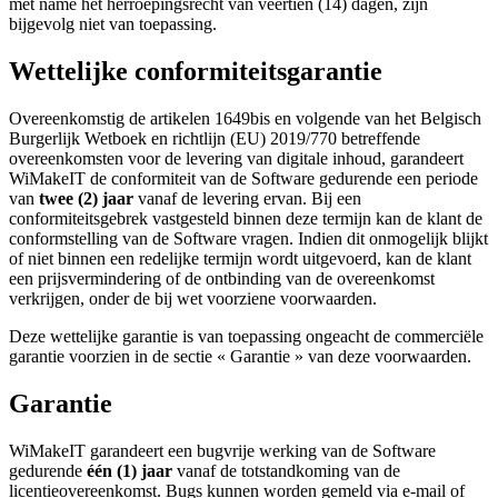
met name het herroepingsrecht van veertien (14) dagen, zijn
bijgevolg niet van toepassing.
Wettelijke conformiteitsgarantie
Overeenkomstig de artikelen 1649bis en volgende van het Belgisch
Burgerlijk Wetboek en richtlijn (EU) 2019/770 betreffende
overeenkomsten voor de levering van digitale inhoud, garandeert
WiMakeIT de conformiteit van de Software gedurende een periode
van
twee (2) jaar
vanaf de levering ervan. Bij een
conformiteitsgebrek vastgesteld binnen deze termijn kan de klant de
conformstelling van de Software vragen. Indien dit onmogelijk blijkt
of niet binnen een redelijke termijn wordt uitgevoerd, kan de klant
een prijsvermindering of de ontbinding van de overeenkomst
verkrijgen, onder de bij wet voorziene voorwaarden.
Deze wettelijke garantie is van toepassing ongeacht de commerciële
garantie voorzien in de sectie « Garantie » van deze voorwaarden.
Garantie
WiMakeIT garandeert een bugvrije werking van de Software
gedurende
één (1) jaar
vanaf de totstandkoming van de
licentieovereenkomst. Bugs kunnen worden gemeld via e-mail of