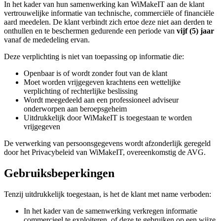
In het kader van hun samenwerking kan WiMakeIT aan de klant
vertrouwelijke informatie van technische, commerciële of financiële
aard meedelen. De klant verbindt zich ertoe deze niet aan derden te
onthullen en te beschermen gedurende een periode van
vijf (5) jaar
vanaf de mededeling ervan.
Deze verplichting is niet van toepassing op informatie die:
Openbaar is of wordt zonder fout van de klant
Moet worden vrijgegeven krachtens een wettelijke
verplichting of rechterlijke beslissing
Wordt meegedeeld aan een professioneel adviseur
onderworpen aan beroepsgeheim
Uitdrukkelijk door WiMakeIT is toegestaan te worden
vrijgegeven
De verwerking van persoonsgegevens wordt afzonderlijk geregeld
door het Privacybeleid van WiMakeIT, overeenkomstig de AVG.
Gebruiksbeperkingen
Tenzij uitdrukkelijk toegestaan, is het de klant met name verboden:
In het kader van de samenwerking verkregen informatie
commercieel te exploiteren, of deze te gebruiken op een wijze