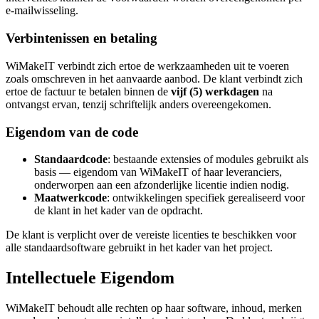
e-mailwisseling.
Verbintenissen en betaling
WiMakeIT verbindt zich ertoe de werkzaamheden uit te voeren
zoals omschreven in het aanvaarde aanbod. De klant verbindt zich
ertoe de factuur te betalen binnen de
vijf (5) werkdagen
na
ontvangst ervan, tenzij schriftelijk anders overeengekomen.
Eigendom van de code
Standaardcode
: bestaande extensies of modules gebruikt als
basis — eigendom van WiMakeIT of haar leveranciers,
onderworpen aan een afzonderlijke licentie indien nodig.
Maatwerkcode
: ontwikkelingen specifiek gerealiseerd voor
de klant in het kader van de opdracht.
De klant is verplicht over de vereiste licenties te beschikken voor
alle standaardsoftware gebruikt in het kader van het project.
Intellectuele Eigendom
WiMakeIT behoudt alle rechten op haar software, inhoud, merken