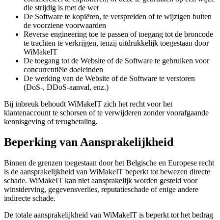
die strijdig is met de wet
De Software te kopiëren, te verspreiden of te wijzigen buiten
de voorziene voorwaarden
Reverse engineering toe te passen of toegang tot de broncode
te trachten te verkrijgen, tenzij uitdrukkelijk toegestaan door
WiMakeIT
De toegang tot de Website of de Software te gebruiken voor
concurrentiële doeleinden
De werking van de Website of de Software te verstoren
(DoS-, DDoS-aanval, enz.)
Bij inbreuk behoudt WiMakeIT zich het recht voor het
klantenaccount te schorsen of te verwijderen zonder voorafgaande
kennisgeving of terugbetaling.
Beperking van Aansprakelijkheid
Binnen de grenzen toegestaan door het Belgische en Europese recht
is de aansprakelijkheid van WiMakeIT beperkt tot bewezen directe
schade. WiMakeIT kan niet aansprakelijk worden gesteld voor
winstderving, gegevensverlies, reputatieschade of enige andere
indirecte schade.
De totale aansprakelijkheid van WiMakeIT is beperkt tot het bedrag