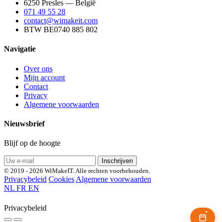
6250 Presles — België
071 49 55 28
contact@wimakeit.com
BTW BE0740 885 802
Navigatie
Over ons
Mijn account
Contact
Privacy
Algemene voorwaarden
Nieuwsbrief
Blijf op de hoogte
Inschrijven
© 2019 - 2026 WiMakeIT. Alle rechten voorbehouden.
Privacybeleid
Cookies
Algemene voorwaarden
NL
FR
EN
Privacybeleid