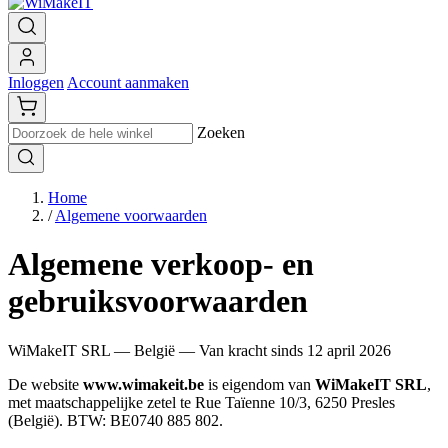
Inloggen
Account aanmaken
Zoeken
Home
/
Algemene voorwaarden
Algemene verkoop- en
gebruiksvoorwaarden
WiMakeIT SRL — België — Van kracht sinds 12 april 2026
De website
www.wimakeit.be
is eigendom van
WiMakeIT SRL
,
met maatschappelijke zetel te Rue Taïenne 10/3, 6250 Presles
(België). BTW: BE0740 885 802.