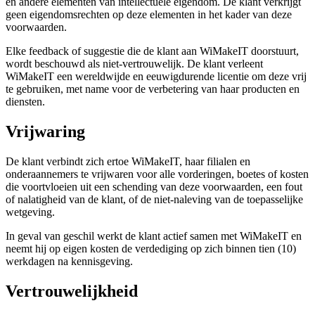
en andere elementen van intellectuele eigendom. De klant verkrijgt
geen eigendomsrechten op deze elementen in het kader van deze
voorwaarden.
Elke feedback of suggestie die de klant aan WiMakeIT doorstuurt,
wordt beschouwd als niet-vertrouwelijk. De klant verleent
WiMakeIT een wereldwijde en eeuwigdurende licentie om deze vrij
te gebruiken, met name voor de verbetering van haar producten en
diensten.
Vrijwaring
De klant verbindt zich ertoe WiMakeIT, haar filialen en
onderaannemers te vrijwaren voor alle vorderingen, boetes of kosten
die voortvloeien uit een schending van deze voorwaarden, een fout
of nalatigheid van de klant, of de niet-naleving van de toepasselijke
wetgeving.
In geval van geschil werkt de klant actief samen met WiMakeIT en
neemt hij op eigen kosten de verdediging op zich binnen tien (10)
werkdagen na kennisgeving.
Vertrouwelijkheid