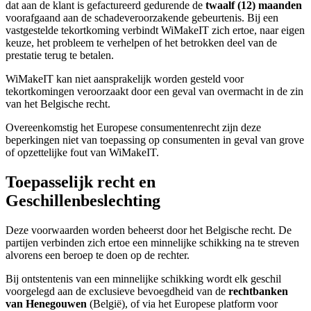
dat aan de klant is gefactureerd gedurende de
twaalf (12) maanden
voorafgaand aan de schadeveroorzakende gebeurtenis. Bij een
vastgestelde tekortkoming verbindt WiMakeIT zich ertoe, naar eigen
keuze, het probleem te verhelpen of het betrokken deel van de
prestatie terug te betalen.
WiMakeIT kan niet aansprakelijk worden gesteld voor
tekortkomingen veroorzaakt door een geval van overmacht in de zin
van het Belgische recht.
Overeenkomstig het Europese consumentenrecht zijn deze
beperkingen niet van toepassing op consumenten in geval van grove
of opzettelijke fout van WiMakeIT.
Toepasselijk recht en
Geschillenbeslechting
Deze voorwaarden worden beheerst door het Belgische recht. De
partijen verbinden zich ertoe een minnelijke schikking na te streven
alvorens een beroep te doen op de rechter.
Bij ontstentenis van een minnelijke schikking wordt elk geschil
voorgelegd aan de exclusieve bevoegdheid van de
rechtbanken
van Henegouwen
(België), of via het Europese platform voor