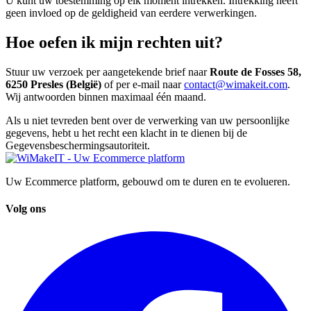
U kunt uw toestemming op elk moment intrekken. Intrekking heeft
geen invloed op de geldigheid van eerdere verwerkingen.
Hoe oefen ik mijn rechten uit?
Stuur uw verzoek per aangetekende brief naar
Route de Fosses 58,
6250 Presles (België)
of per e-mail naar
contact@wimakeit.com
.
Wij antwoorden binnen maximaal één maand.
Als u niet tevreden bent over de verwerking van uw persoonlijke
gegevens, hebt u het recht een klacht in te dienen bij de
Gegevensbeschermingsautoriteit.
Uw Ecommerce platform, gebouwd om te duren en te evolueren.
Volg ons