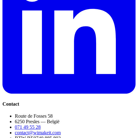
Contact
Route de Fosses 58
6250 Presles — België
071 49 55 28
contact@wimakeit.com