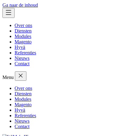
Ga naar de inhoud
Over ons
Diensten
Modules
Magento
Hyvä
Referenties
Nieuws
Contact
Menu
Over ons
Diensten
Modules
Magento
Hyvä
Referenties
Nieuws
Contact