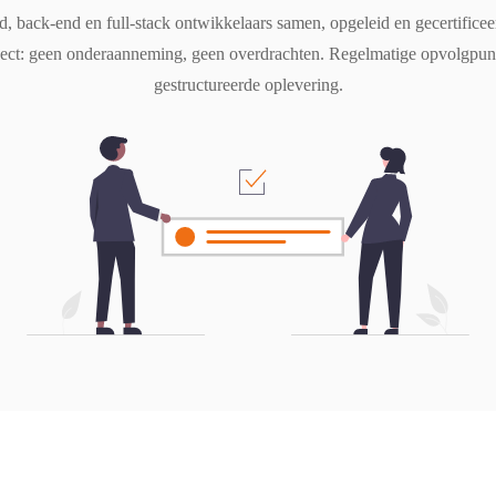
, back-end en full-stack ontwikkelaars samen, opgeleid en gecertificee
oject: geen onderaanneming, geen overdrachten. Regelmatige opvolgpunt
gestructureerde oplevering.