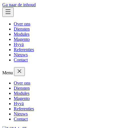
Ga naar de inhoud
Over ons
Diensten
Modules
Magento
Hyvä
Referenties
Nieuws
Contact
Menu
Over ons
Diensten
Modules
Magento
Hyvä
Referenties
Nieuws
Contact