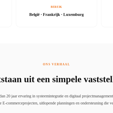
BEREIK
België · Frankrijk · Luxemburg
ONS VERHAAL
staan uit een simpele vaststel
an 20 jaar ervaring in systeemintegratie en digitaal projectmanagement
de E-commerceprojecten, uitlopende planningen en ondersteuning die ve