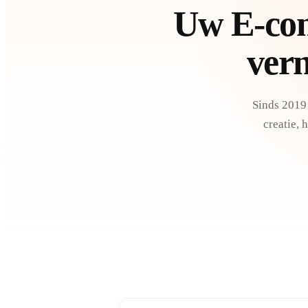
Uw E-com
vern
Sinds 2019
creatie, 