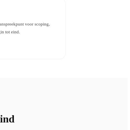
aanspreekpunt voor scoping,
in tot eind.
eind