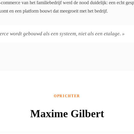
-commerce van het familiebedrijf werd de nood duidelijk: een echt ges
akomt en een platform bouwt dat meegroeit met het bedrijf.
rce wordt gebouwd als een systeem, niet als een etalage. »
OPRICHTER
Maxime Gilbert