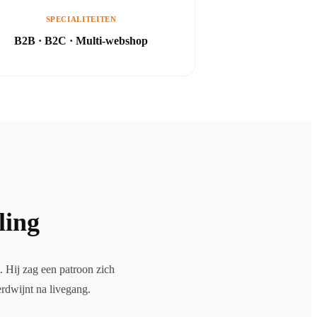
SPECIALITEITEN
B2B · B2C · Multi-webshop
ling
. Hij zag een patroon zich
rdwijnt na livegang.