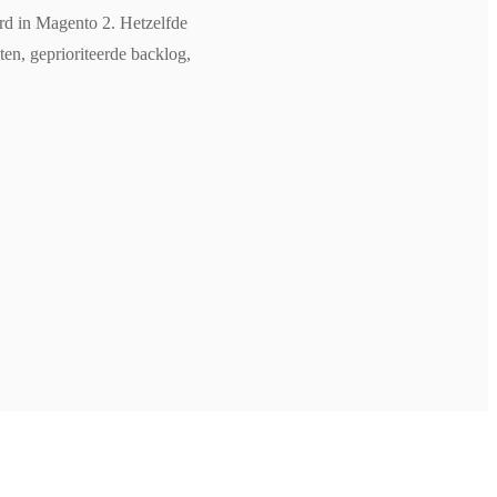
rd in Magento 2. Hetzelfde
en, geprioriteerde backlog,