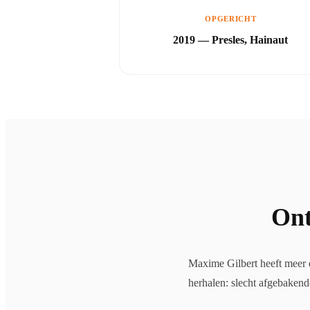
OPGERICHT
2019 — Presles, Hainaut
Ont
Maxime Gilbert heeft meer d
herhalen: slecht afgebaken