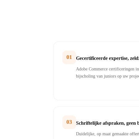
01
Gecertificeerde expertise, zel
Adobe Commerce certificeringen int
bijscholing van juniors op uw proje
03
Schriftelijke afspraken, geen 
Duidelijke, op maat gemaakte offer