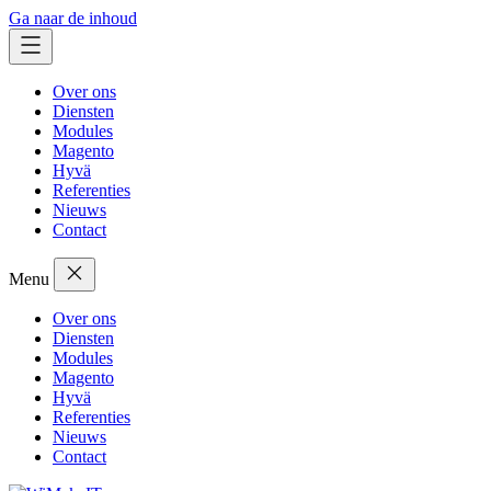
Ga naar de inhoud
Over ons
Diensten
Modules
Magento
Hyvä
Referenties
Nieuws
Contact
Menu
Over ons
Diensten
Modules
Magento
Hyvä
Referenties
Nieuws
Contact