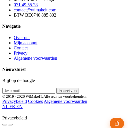
071 49 55 28
contact@wimakeit.com
BTW BE0740 885 802
Navigatie
Over ons
Mijn account
Contact
Privacy
Algemene voorwaarden
Nieuwsbrief
Blijf op de hoogte
Inschrijven
© 2019 - 2026 WiMakeIT. Alle rechten voorbehouden.
Privacybeleid
Cookies
Algemene voorwaarden
NL
FR
EN
Privacybeleid