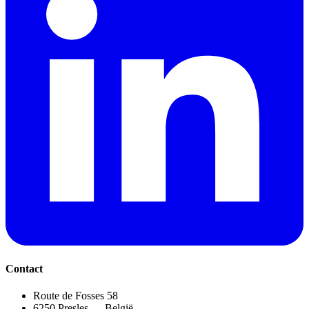
Contact
Route de Fosses 58
6250 Presles — België